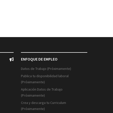
ENFOQUE DE EMPLEO
Datos de Trabajo (Próximamente)
Publica tu disponibilidad laboral
(Próximamente)
Aplicación Datos de Trabajo
(Próximamente)
Crea y descarga tu Curriculum
(Próximamente)