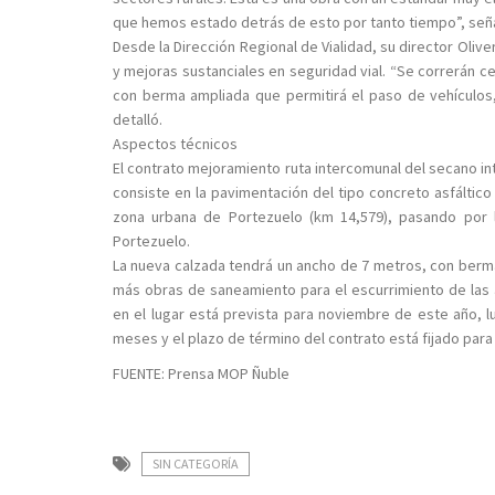
que hemos estado detrás de esto por tanto tiempo”, señ
Desde la Dirección Regional de Vialidad, su director Oliv
y mejoras sustanciales en seguridad vial. “Se correrán c
con berma ampliada que permitirá el paso de vehículos,
detalló.
Aspectos técnicos
El contrato mejoramiento ruta intercomunal del secano inte
consiste en la pavimentación del tipo concreto asfáltico 
zona urbana de Portezuelo (km 14,579), pasando por
Portezuelo.
La nueva calzada tendrá un ancho de 7 metros, con ber
más obras de saneamiento para el escurrimiento de las 
en el lugar está prevista para noviembre de este año, l
meses y el plazo de término del contrato está fijado para 
FUENTE: Prensa MOP Ñuble
SIN CATEGORÍA