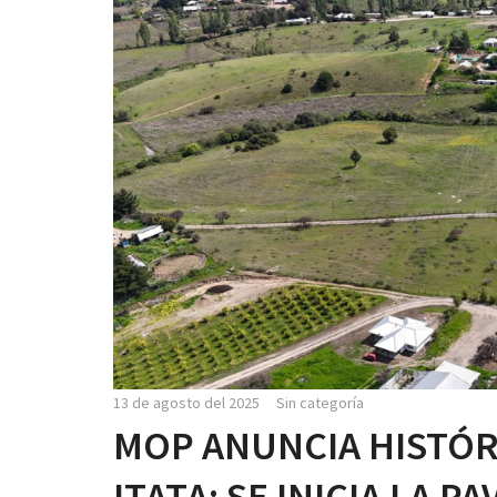
13 de agosto del 2025
Sin categoría
MOP ANUNCIA HISTÓR
ITATA: SE INICIA LA 