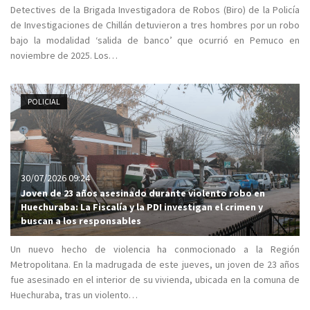
Detectives de la Brigada Investigadora de Robos (Biro) de la Policía
de Investigaciones de Chillán detuvieron a tres hombres por un robo
bajo la modalidad ‘salida de banco’ que ocurrió en Pemuco en
noviembre de 2025. Los…
POLICIAL
30/07/2026 09:24
Joven de 23 años asesinado durante violento robo en
Huechuraba: La Fiscalía y la PDI investigan el crimen y
buscan a los responsables
Un nuevo hecho de violencia ha conmocionado a la Región
Metropolitana. En la madrugada de este jueves, un joven de 23 años
fue asesinado en el interior de su vivienda, ubicada en la comuna de
Huechuraba, tras un violento…