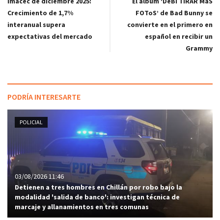
Imacec de diciembre 2025:
El álbum ‘DeBÍ TiRAR MáS
Crecimiento de 1,7%
FOToS’ de Bad Bunny se
interanual supera
convierte en el primero en
expectativas del mercado
español en recibir un
Grammy
PODRÍA INTERESARTE
POLICIAL
03/08/2026 11:46
Detienen a tres hombres en Chillán por robo bajo la
modalidad 'salida de banco': investigan técnica de
marcaje y allanamientos en tres comunas