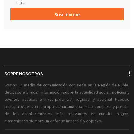
mail.
Suscribirme
SOBRE NOSOTROS
Somos un medio de comunicación con sede en la Región de Ñuble,
dedicado a brindar información sobre la actualidad social, noticias y
eventos políticos a nivel provincial, regional y nacional. Nuestro
principal objetivo es proporcionar una cobertura completa y precisa
de los acontecimientos más relevantes en nuestra región,
manteniendo siempre un enfoque imparcial y objetivo.