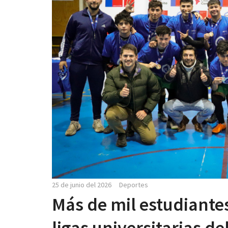
25 de junio del 2026
Deportes
Más de mil estudiante
ligas universitarias d