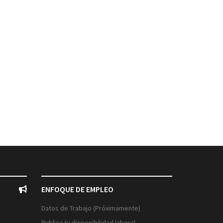
ENFOQUE DE EMPLEO
Datos de Trabajo (Próximamente)
Publica tu disponibilidad laboral