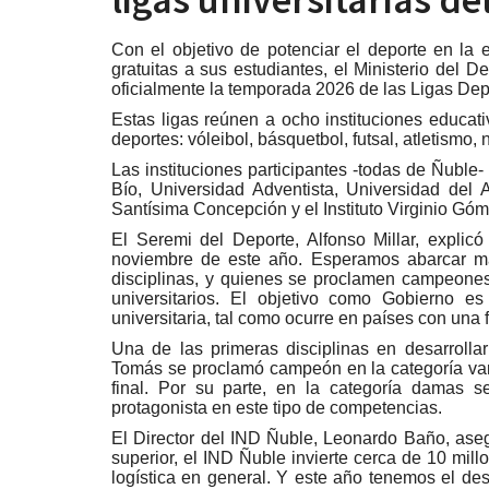
Con el objetivo de potenciar el deporte en la
gratuitas a sus estudiantes, el Ministerio del D
oficialmente la temporada 2026 de las Ligas Dep
Estas ligas reúnen a ocho instituciones educat
deportes: vóleibol, básquetbol, futsal, atletismo, 
Las instituciones participantes -todas de Ñuble
Bío, Universidad Adventista, Universidad del 
Santísima Concepción y el Instituto Virginio Góm
El Seremi del Deporte, Alfonso Millar, expli
noviembre de este año. Esperamos abarcar más
disciplinas, y quienes se proclamen campeones 
universitarios. El objetivo como Gobierno e
universitaria, tal como ocurre en países con una f
Una de las primeras disciplinas en desarrollar
Tomás se proclamó campeón en la categoría var
final. Por su parte, en la categoría damas s
protagonista en este tipo de competencias.
El Director del IND Ñuble, Leonardo Baño, aseg
superior, el IND Ñuble invierte cerca de 10 mil
logística en general. Y este año tenemos el des