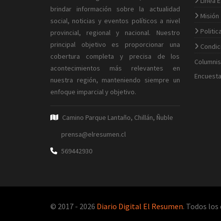
Linea E
brindar información sobre la actualidad
Misión
social, noticias y eventos políticos a nivel
Politic
provincial, regional y nacional. Nuestro
principal objetivo es proporcionar una
Condic
cobertura completa y precisa de los
Columnis
acontecimientos más relevantes en
Encuesta
nuestra región, manteniendo siempre un
enfoque imparcial y objetivo.
Camino Parque Lantaño, Chillán, Ñuble
prensa@elresumen.cl
569442930
© 2017 - 2026
Diario Digital El Resumen
. Todos los