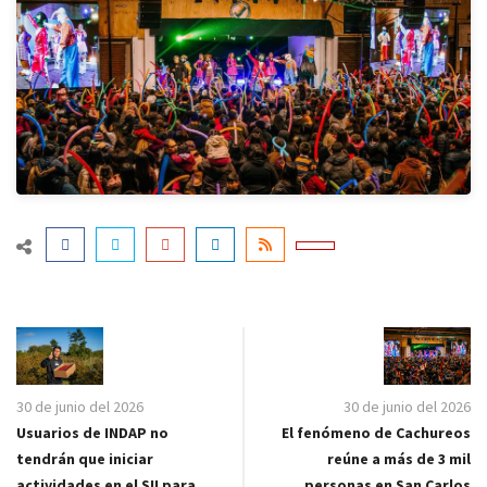
30 de junio del 2026
30 de junio del 2026
El fenómeno de Cachureos
Usuarios de INDAP no
reúne a más de 3 mil
tendrán que iniciar
personas en San Carlos
actividades en el SII para