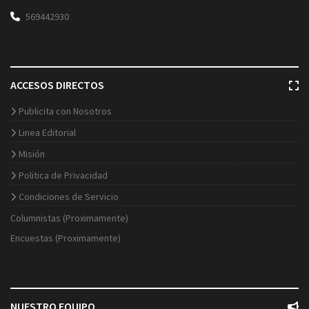
569442930
ACCESOS DIRECTOS
Publicita con Nosotros
Linea Editorial
Misión
Politica de Privacidad
Condiciones de Servicio
Columnistas (Proximamente)
Encuestas (Proximamente)
NUESTRO EQUIPO