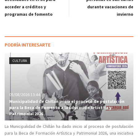
durante vacaciones de
acceder a créditos y
invierno
programas de fomento
PODRÍA INTERESARTE
CULTURA
05/08/2026 13:44
Municipalidad de Chillán inicia el proceso de postulación
para la Beca de Fomento a la Educación Artística y
Patrimonial 2026
La Municipalidad de Chillán ha dado inicio al proceso de postulación
para la Beca de Formación Artística y Patrimonial 2026, una iniciativa