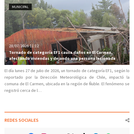
MUNICIPAL
28/07/2026 11:12
Tornado de categoría EF1 causa daños en El Carmen,
afectando viviendas y dejando una persona lesionada
El día lunes 27 de julio de 2026, un tornado de categoría EF1, según lo
reportado por la Dirección Meteorológica de Chile, impactó la
comuna de El Carmen, ubicada en la región de Ñuble. El fenómeno se
registró cerca de l…
REDES SOCIALES