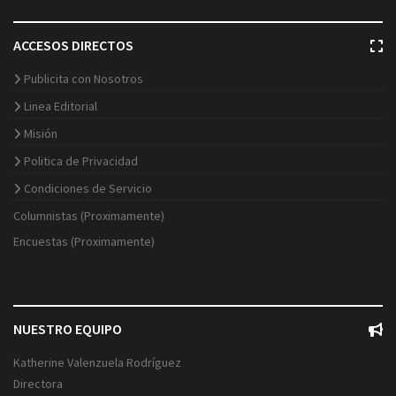
ACCESOS DIRECTOS
Publicita con Nosotros
Linea Editorial
Misión
Politica de Privacidad
Condiciones de Servicio
Columnistas (Proximamente)
Encuestas (Proximamente)
NUESTRO EQUIPO
Katherine Valenzuela Rodríguez
Directora