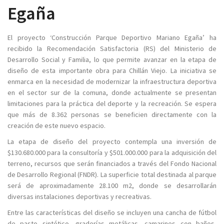
Egaña
El proyecto ‘Construcción Parque Deportivo Mariano Egaña’ ha
recibido la Recomendación Satisfactoria (RS) del Ministerio de
Desarrollo Social y Familia, lo que permite avanzar en la etapa de
diseño de esta importante obra para Chillán Viejo. La iniciativa se
enmarca en la necesidad de modernizar la infraestructura deportiva
en el sector sur de la comuna, donde actualmente se presentan
limitaciones para la práctica del deporte y la recreación. Se espera
que más de 8.362 personas se beneficien directamente con la
creación de este nuevo espacio.
La etapa de diseño del proyecto contempla una inversión de
$130.680.000 para la consultoría y $501.000.000 para la adquisición del
terreno, recursos que serán financiados a través del Fondo Nacional
de Desarrollo Regional (FNDR). La superficie total destinada al parque
será de aproximadamente 28.100 m2, donde se desarrollarán
diversas instalaciones deportivas y recreativas.
Entre las características del diseño se incluyen una cancha de fútbol
de pasto sintético, graderías metálicas, camarines con baños,