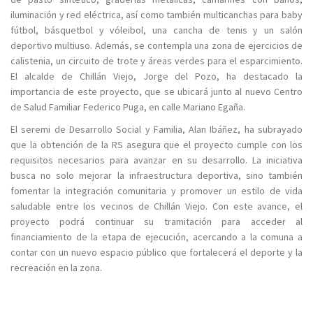
iluminación y red eléctrica, así como también multicanchas para baby
fútbol, básquetbol y vóleibol, una cancha de tenis y un salón
deportivo multiuso. Además, se contempla una zona de ejercicios de
calistenia, un circuito de trote y áreas verdes para el esparcimiento.
El alcalde de Chillán Viejo, Jorge del Pozo, ha destacado la
importancia de este proyecto, que se ubicará junto al nuevo Centro
de Salud Familiar Federico Puga, en calle Mariano Egaña.
El seremi de Desarrollo Social y Familia, Alan Ibáñez, ha subrayado
que la obtención de la RS asegura que el proyecto cumple con los
requisitos necesarios para avanzar en su desarrollo. La iniciativa
busca no solo mejorar la infraestructura deportiva, sino también
fomentar la integración comunitaria y promover un estilo de vida
saludable entre los vecinos de Chillán Viejo. Con este avance, el
proyecto podrá continuar su tramitación para acceder al
financiamiento de la etapa de ejecución, acercando a la comuna a
contar con un nuevo espacio público que fortalecerá el deporte y la
recreación en la zona.