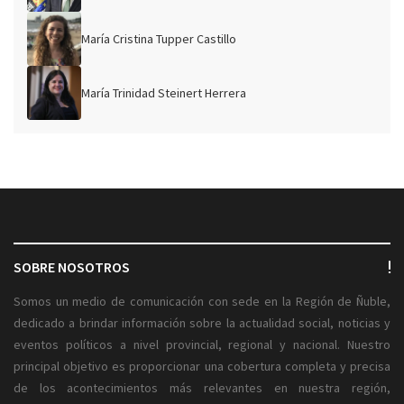
María Cristina Tupper Castillo
María Trinidad Steinert Herrera
SOBRE NOSOTROS
Somos un medio de comunicación con sede en la Región de Ñuble,
dedicado a brindar información sobre la actualidad social, noticias y
eventos políticos a nivel provincial, regional y nacional. Nuestro
principal objetivo es proporcionar una cobertura completa y precisa
de los acontecimientos más relevantes en nuestra región,