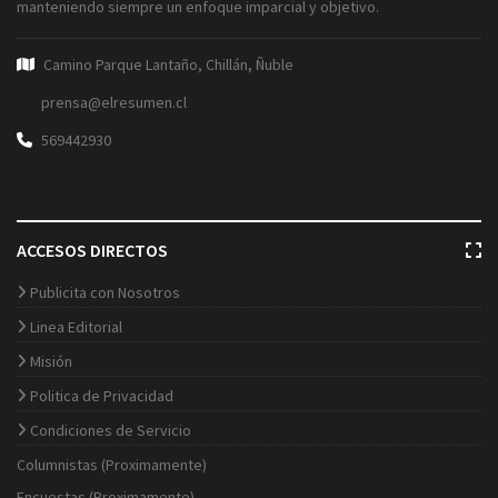
manteniendo siempre un enfoque imparcial y objetivo.
Camino Parque Lantaño, Chillán, Ñuble
prensa@elresumen.cl
569442930
ACCESOS DIRECTOS
Publicita con Nosotros
Linea Editorial
Misión
Politica de Privacidad
Condiciones de Servicio
Columnistas (Proximamente)
Encuestas (Proximamente)