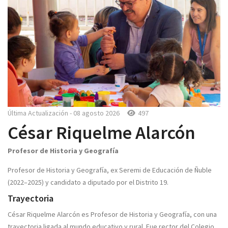
Última Actualización - 08 agosto 2026
497
César Riquelme Alarcón
Profesor de Historia y Geografía
Profesor de Historia y Geografía, ex Seremi de Educación de Ñuble
(2022–2025) y candidato a diputado por el Distrito 19.
Trayectoria
César Riquelme Alarcón es Profesor de Historia y Geografía, con una
trayectoria ligada al mundo educativo y rural. Fue rector del Colegio