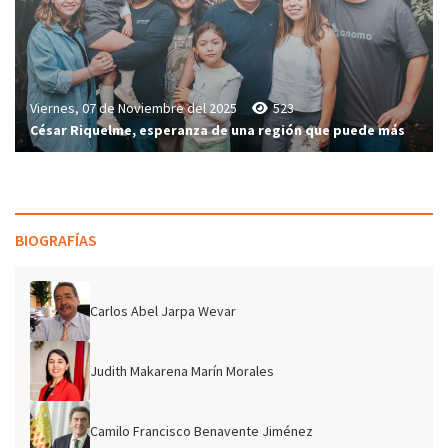
Viernes, 07 de Noviembre del 2025
523
César Riquelme, esperanza de una región que puede más
BIOGRAFÍAS
Carlos Abel Jarpa Wevar
Judith Makarena Marín Morales
Camilo Francisco Benavente Jiménez