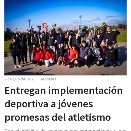
2 de julio del 2026
Deportes
Entregan implementación
deportiva a jóvenes
promesas del atletismo