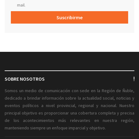
mail.
Suscribirme
SOBRE NOSOTROS
Somos un medio de comunicación con sede en la Región de Ñuble,
dedicado a brindar información sobre la actualidad social, noticias y
eventos políticos a nivel provincial, regional y nacional. Nuestro
principal objetivo es proporcionar una cobertura completa y precisa
de los acontecimientos más relevantes en nuestra región,
manteniendo siempre un enfoque imparcial y objetivo.