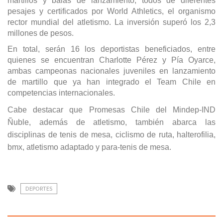
martillos y balas de lanzamiento, todos de diferentes
pesajes y certificados por World Athletics, el organismo
rector mundial del atletismo. La inversión superó los 2,3
millones de pesos.
En total, serán 16 los deportistas beneficiados, entre
quienes se encuentran Charlotte Pérez y Pía Oyarce,
ambas campeonas nacionales juveniles en lanzamiento
de martillo que ya han integrado el Team Chile en
competencias internacionales.
Cabe destacar que Promesas Chile del Mindep-IND
Ñuble, además de atletismo, también abarca las
disciplinas de tenis de mesa, ciclismo de ruta, halterofilia,
bmx, atletismo adaptado y para-tenis de mesa.
DEPORTES